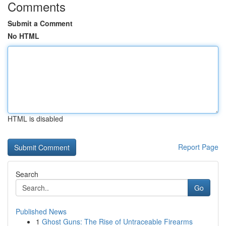
Comments
Submit a Comment
No HTML
HTML is disabled
Report Page
Search
Go
Published News
1
Ghost Guns: The Rise of Untraceable Firearms