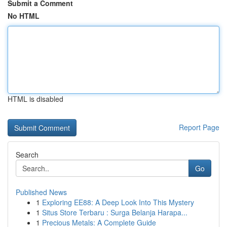
Submit a Comment
No HTML
HTML is disabled
Report Page
Search
Go
Published News
1
Exploring EE88: A Deep Look Into This Mystery
1
Situs Store Terbaru : Surga Belanja Harapa...
1
Precious Metals: A Complete Guide