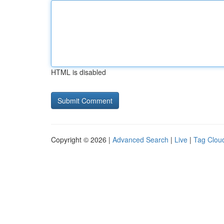
HTML is disabled
Copyright © 2026 |
Advanced Search
|
Live
|
Tag Clou