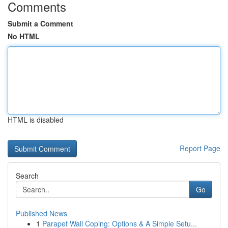
Comments
Submit a Comment
No HTML
HTML is disabled
Report Page
Search
Go
Published News
1
Parapet Wall Coping: Options & A Simple Setu...