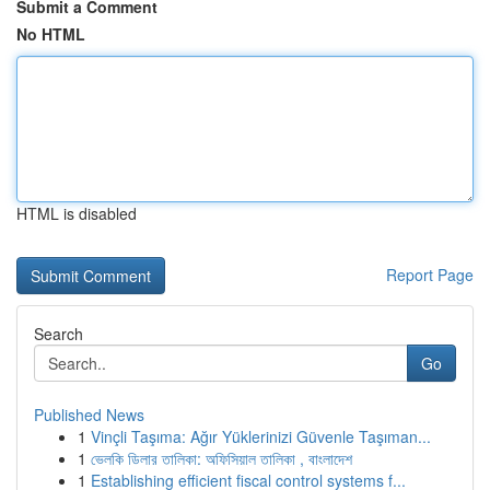
Submit a Comment
No HTML
HTML is disabled
Report Page
Search
Go
Published News
1
Vinçli Taşıma: Ağır Yüklerinizi Güvenle Taşıman...
1
ভেলকি ডিলার তালিকা: অফিসিয়াল তালিকা , বাংলাদেশ
1
Establishing efficient fiscal control systems f...