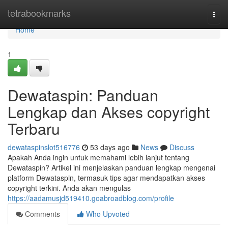
Home
tetrabookmarks
Togg
navi
Home
1
Dewataspin: Panduan
Lengkap dan Akses copyright
Terbaru
dewataspinslot516776
53 days ago
News
Discuss
Apakah Anda ingin untuk memahami lebih lanjut tentang
Dewataspin? Artikel ini menjelaskan panduan lengkap mengenai
platform Dewataspin, termasuk tips agar mendapatkan akses
copyright terkini. Anda akan mengulas
https://aadamusjd519410.goabroadblog.com/profile
Comments
Who Upvoted