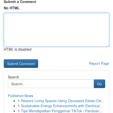
Submit a Comment
No HTML
HTML is disabled
Report Page
Search
Go
Published News
1
Restore Living Spaces Using Deceased Estate Cle...
1
Sustainable Energy Enhancements with Electrical...
1
Tips Mendapatkan Penggemar TikTok : Panduan...