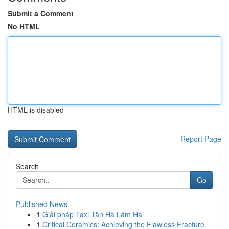
Submit a Comment
No HTML
HTML is disabled
Report Page
Search
Go
Published News
1
Giải pháp Taxi Tân Hà Lâm Hà
1
Critical Ceramics: Achieving the Flawless Fracture