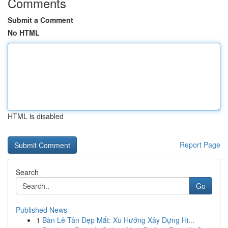
Comments
Submit a Comment
No HTML
HTML is disabled
Report Page
Search
Go
Published News
1
Bàn Lễ Tân Đẹp Mắt: Xu Hướng Xây Dựng Hi...