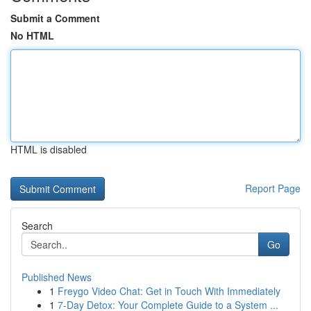
Submit a Comment
No HTML
HTML is disabled
Report Page
Search
Go
Published News
1
Freygo Video Chat: Get in Touch With Immediately
1
7-Day Detox: Your Complete Guide to a System ...