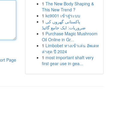
1
The New Body Shaping &
This New Trend ?
1
kc9001 เข้าสู่ระบบ
1
پاکستانی گھروں کی
ضروریات: ایک جامع گائیڈ
1
Purchase Magic Mushroom
Oil Online in Gr...
1
Limbobet ทางเข้าเล่น อัพเดท
ล่าสุด ปี 2024
1
most important shaft very
ort Page
first gear use in gea...