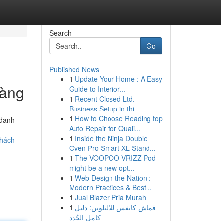
Search
Go
Published News
1
Update Your Home : A Easy
Hàng
Guide to Interior...
1
Recent Closed Ltd.
Business Setup in thi...
1
How to Choose Reading top
 danh
Auto Repair for Quali...
1
Inside the Ninja Double
khách
Oven Pro Smart XL Stand...
1
The VOOPOO VRIZZ Pod
might be a new opt...
1
Web Design the Nation :
Modern Practices & Best...
1
Jual Blazer Pria Murah
1
قماش كانفس للالتلوين: دليل
كامل الجُدد