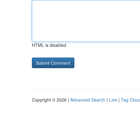
HTML is disabled
Copyright © 2026 |
Advanced Search
|
Live
|
Tag Clou