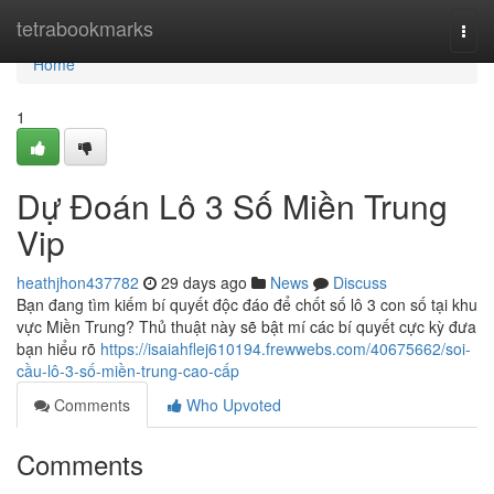
Home
tetrabookmarks
Togg
navi
Home
1
Dự Đoán Lô 3 Số Miền Trung
Vip
heathjhon437782
29 days ago
News
Discuss
Bạn đang tìm kiếm bí quyết độc đáo để chốt số lô 3 con số tại khu
vực Miền Trung? Thủ thuật này sẽ bật mí các bí quyết cực kỳ đưa
bạn hiểu rõ
https://isaiahflej610194.frewwebs.com/40675662/soi-
cầu-lô-3-số-miền-trung-cao-cấp
Comments
Who Upvoted
Comments