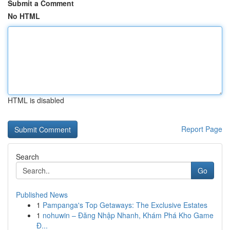
Submit a Comment
No HTML
HTML is disabled
Report Page
Search
Go
Published News
1
Pampanga's Top Getaways: The Exclusive Estates
1
nohuwin – Đăng Nhập Nhanh, Khám Phá Kho Game
Đ...