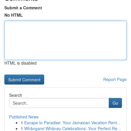
Submit a Comment
No HTML
HTML is disabled
Report Page
Search
Go
Published News
1
Escape to Paradise: Your Jamaican Vacation Rent...
1
Whāngarei Whānau Celebrations: Your Perfect Re...